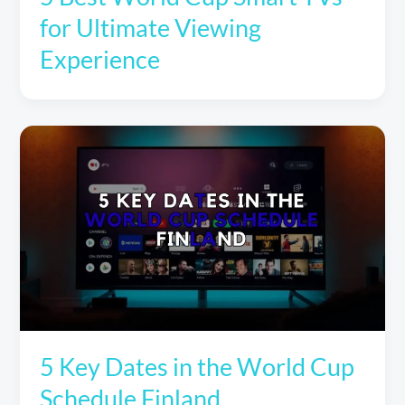
for Ultimate Viewing
Experience
5 Key Dates in the World Cup
Schedule Finland