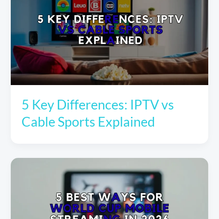
5 Key Differences: IPTV vs
Cable Sports Explained