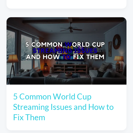
5 Common World Cup
Streaming Issues and How to
Fix Them