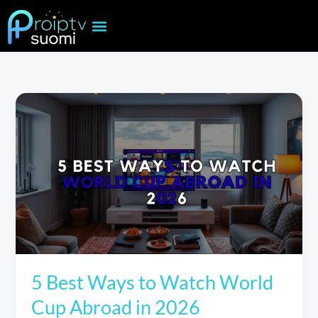
Skip
to
content
5 Best Ways to Watch World
Cup Abroad in 2026