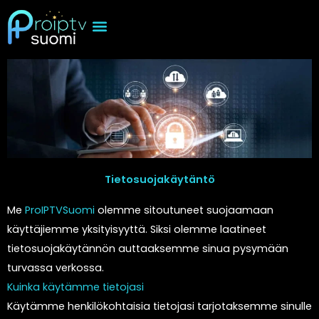
Skip
to
content
Tietosuojakäytäntö
Me
ProIPTVSuomi
olemme sitoutuneet suojaamaan
käyttäjiemme yksityisyyttä. Siksi olemme laatineet
tietosuojakäytännön auttaaksemme sinua pysymään
turvassa verkossa.
Kuinka käytämme tietojasi
Käytämme henkilökohtaisia tietojasi tarjotaksemme sinulle