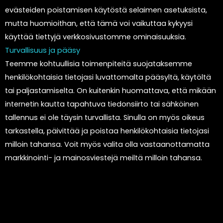
evästeiden poistamisen käytöstä selaimen asetuksista,
mutta huomioithan, että tämä voi vaikuttaa kykyysi
käyttää tiettyjä verkkosivustomme ominaisuuksia.
Turvallisuus ja pääsy
Teemme kohtuullisia toimenpiteitä suojataksemme
henkilökohtaisia tietojasi luvattomalta pääsyltä, käytöltä
tai paljastamiselta. On kuitenkin huomattava, että mikään
internetin kautta tapahtuva tiedonsiirto tai sähköinen
tallennus ei ole täysin turvallista. Sinulla on myös oikeus
tarkastella, päivittää ja poistaa henkilökohtaisia tietojasi
milloin tahansa. Voit myös valita olla vastaanottamatta
markkinointi- ja mainosviestejä meiltä milloin tahansa.