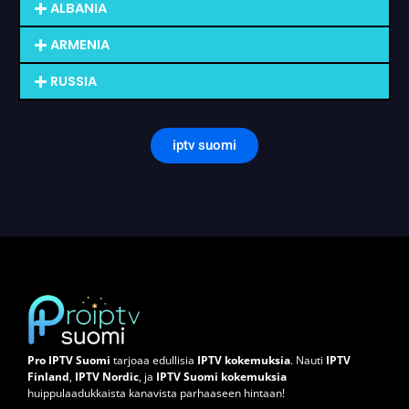
ALBANIA
ARMENIA
RUSSIA
iptv suomi
Pro IPTV Suomi
tarjoaa edullisia
IPTV kokemuksia
. Nauti
IPTV
Finland
,
IPTV Nordic
, ja
IPTV Suomi kokemuksia
huippulaadukkaista kanavista parhaaseen hintaan!