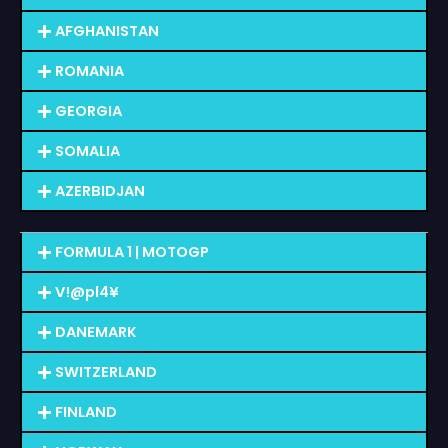
AFGHANISTAN
ROMANIA
GEORGIA
SOMALIA
AZERBIDJAN
FORMULA 1 | MOTOGP
V!@pl4¥
DANEMARK
SWITZERLAND
FINLAND