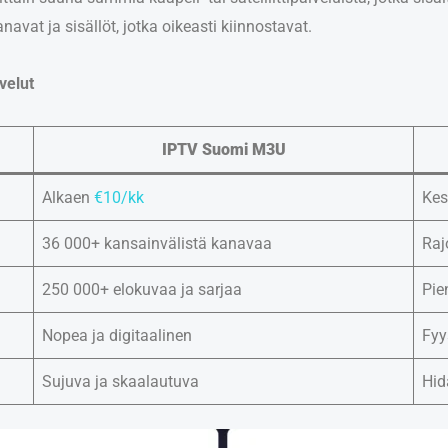
navat ja sisällöt, jotka oikeasti kiinnostavat.
velut
IPTV Suomi M3U
Alkaen
€10/kk
Kes
36 000+ kansainvälistä kanavaa
Raj
250 000+ elokuvaa ja sarjaa
Pie
Nopea ja digitaalinen
Fyy
Sujuva ja skaalautuva
Hid