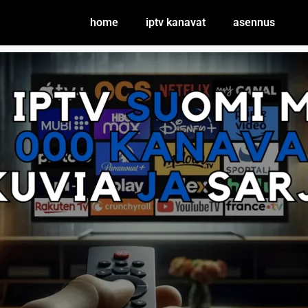
home
iptv kanavat
asennus