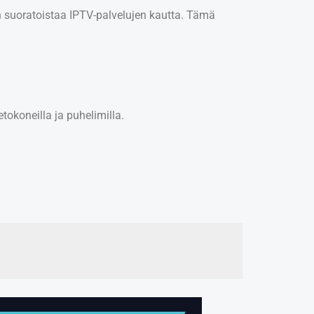
aan suoratoistaa IPTV-palvelujen kautta. Tämä
etokoneilla ja puhelimilla.