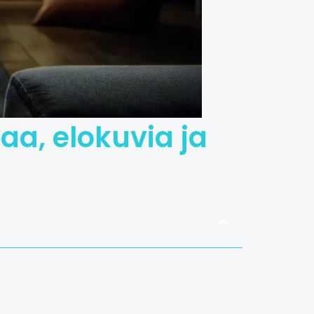
a, elokuvia ja