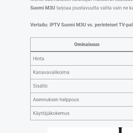
Suomi M3U
tarjoaa joustavuutta valita vain ne ka
Vertailu: IPTV Suomi M3U vs. perinteiset TV-pal
Ominaisuus
Hinta
Kanavavalikoima
Sisältö
Asennuksen helppous
Käyttäjäkokemus