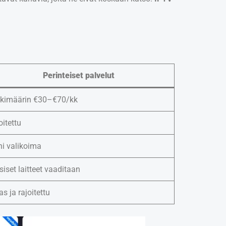
Perinteiset palvelut
kimäärin €30–€70/kk
oitettu
ni valikoima
siset laitteet vaaditaan
as ja rajoitettu