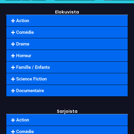
Elokuvista
Action
Comédie
Drame
Horreur
Famille / Enfants
Science Fiction
Documentaire
Sarjoista
Action
Comédie