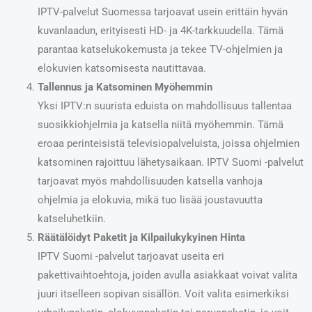
IPTV-palvelut Suomessa tarjoavat usein erittäin hyvän
kuvanlaadun, erityisesti HD- ja 4K-tarkkuudella. Tämä
parantaa katselukokemusta ja tekee TV-ohjelmien ja
elokuvien katsomisesta nautittavaa.
Tallennus ja Katsominen Myöhemmin
Yksi IPTV:n suurista eduista on mahdollisuus tallentaa
suosikkiohjelmia ja katsella niitä myöhemmin. Tämä
eroaa perinteisistä televisiopalveluista, joissa ohjelmien
katsominen rajoittuu lähetysaikaan. IPTV Suomi -palvelut
tarjoavat myös mahdollisuuden katsella vanhoja
ohjelmia ja elokuvia, mikä tuo lisää joustavuutta
katseluhetkiin.
Räätälöidyt Paketit ja Kilpailukykyinen Hinta
IPTV Suomi -palvelut tarjoavat useita eri
pakettivaihtoehtoja, joiden avulla asiakkaat voivat valita
juuri itselleen sopivan sisällön. Voit valita esimerkiksi