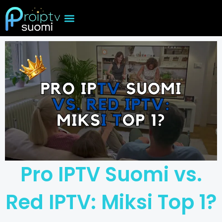
Skip
to
content
Pro IPTV Suomi vs.
Red IPTV: Miksi Top 1?