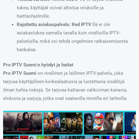
tukea, käyttäjät voivat altistua viruksille ja
haittaohjelmille.
Rajoitettu asiakaspalvelu
:
Red IPTV
:llä ei ole
asiakastukea samalla tavalla kuin virallisilla IPTV-
palveluilla, mikä voi tehdä ongelmien ratkaisemisesta
hankalaa.
Pro IPTV Suomi:n hyödyt ja haitat
Pro IPTV Suomi
on virallinen ja laillinen IPTV-palvelu, joka
tarjoaa käyttäjilleen korkealaatuisia ja luotettavia sisällöjä
ilman turhia riskejä. Se tarjoaa kattavan valikoiman kanavia,
elokuvia ja sarjoja, jotka ovat saatavilla monilla eri laitteilla.