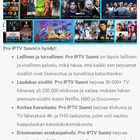
Pro IPTV Suomi:n hyödyt:
Laillinen ja turvallinen
:
Pro IPTV Suomi
on täysin laillinen
ja virallinen palvelu, mikä takaa, että kaikki sen tarjoamat
sisällöt ovat lisensoitua ja turvallisia katsottaviksi.
Laadukas sisältö
:
Pro IPTV Suomi
tarjoaa 36 000+ TV-
kanavaa, yli 250 000 elokuvaa ja sarjaa, mukaan lukien
premium-sisältö kuten Netflix, HBO ja Discovery+.
Korkea kuvanlaatu
:
Pro IPTV Suomi
tarjoaa elokuvia ja
TV-lähetyksiä 4K- ja FHD-laatuisina, joten voit nauttia
huippuluokan katselukokemuksesta.
Erinomainen asiakaspalvelu
:
Pro IPTV Suomi
tarjoaa