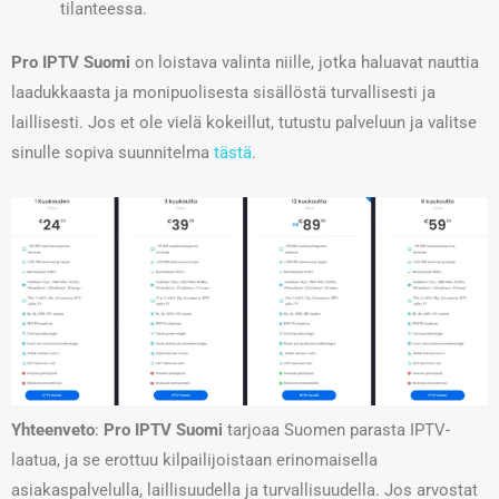
tilanteessa.
Pro IPTV Suomi
on loistava valinta niille, jotka haluavat nauttia
laadukkaasta ja monipuolisesta sisällöstä turvallisesti ja
laillisesti. Jos et ole vielä kokeillut, tutustu palveluun ja valitse
sinulle sopiva suunnitelma
tästä
.
Yhteenveto
:
Pro IPTV Suomi
tarjoaa Suomen parasta IPTV-
laatua, ja se erottuu kilpailijoistaan erinomaisella
asiakaspalvelulla, laillisuudella ja turvallisuudella. Jos arvostat