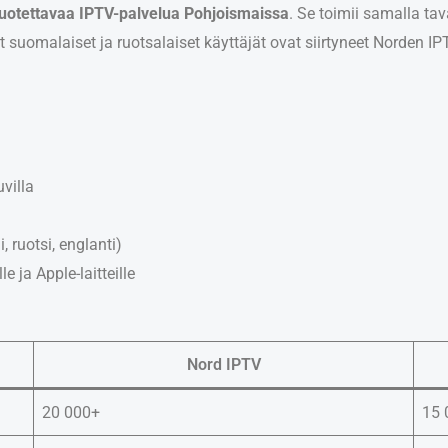
luotettavaa IPTV-palvelua Pohjoismaissa
. Se toimii samalla tav
t suomalaiset ja ruotsalaiset käyttäjät ovat siirtyneet Norden I
villa
 ruotsi, englanti)
e ja Apple-laitteille
Nord IPTV
20 000+
15 