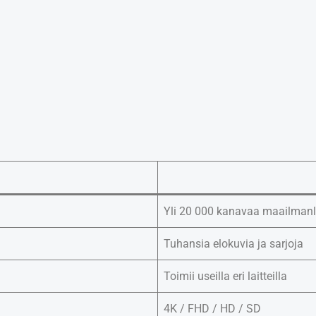
Yli 20 000 kanavaa maailmanl
Tuhansia elokuvia ja sarjoja
Toimii useilla eri laitteilla
4K / FHD / HD / SD