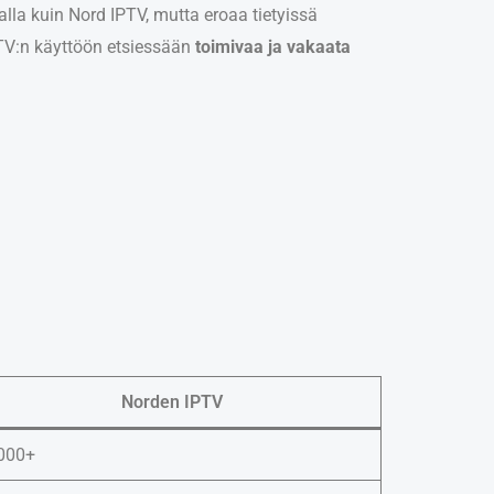
alla kuin Nord IPTV, mutta eroaa tietyissä
PTV:n käyttöön etsiessään
toimivaa ja vakaata
Norden IPTV
000+