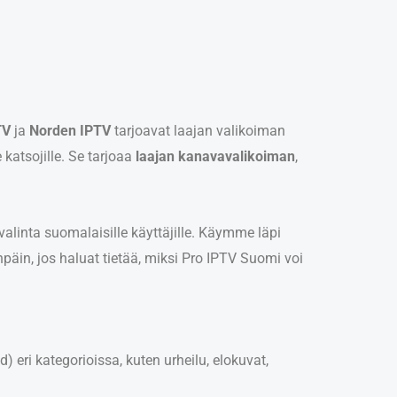
TV
ja
Norden IPTV
tarjoavat laajan valikoiman
 katsojille. Se tarjoaa
laajan kanavavalikoiman
,
alinta suomalaisille käyttäjille. Käymme läpi
päin, jos haluat tietää, miksi Pro IPTV Suomi voi
eri kategorioissa, kuten urheilu, elokuvat,