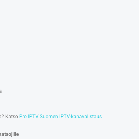
ä
ta? Katso
Pro IPTV Suomen IPTV-kanavalistaus
atsojille