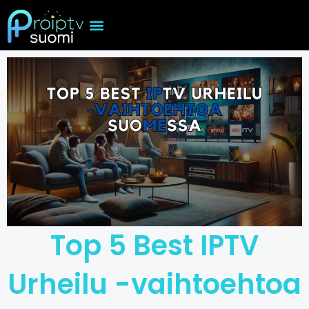
Skip
to
content
Top 5 Best IPTV
Urheilu -vaihtoehtoa