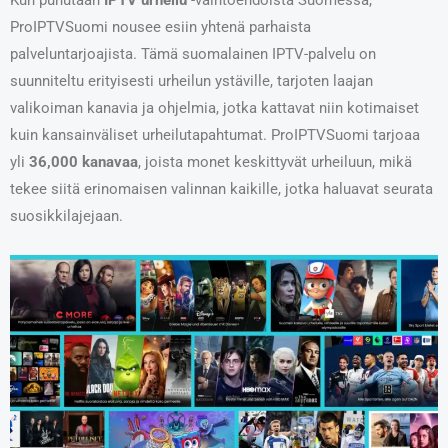
ProIPTVSuomi nousee esiin yhtenä parhaista
palveluntarjoajista. Tämä suomalainen IPTV-palvelu on
suunniteltu erityisesti urheilun ystäville, tarjoten laajan
valikoiman kanavia ja ohjelmia, jotka kattavat niin kotimaiset
kuin kansainväliset urheilutapahtumat. ProIPTVSuomi tarjoaa
yli
36,000 kanavaa
, joista monet keskittyvät urheiluun, mikä
tekee siitä erinomaisen valinnan kaikille, jotka haluavat seurata
suosikkilajejaan.