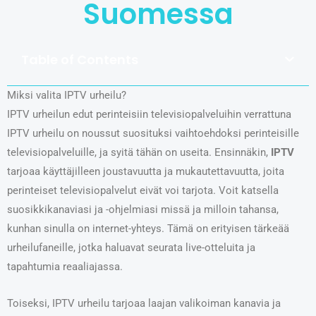
Suomessa
Table of Contents
Miksi valita IPTV urheilu?
IPTV urheilun edut perinteisiin televisiopalveluihin verrattuna
IPTV urheilu on noussut suosituksi vaihtoehdoksi perinteisille
televisiopalveluille, ja syitä tähän on useita. Ensinnäkin,
IPTV
tarjoaa käyttäjilleen joustavuutta ja mukautettavuutta, joita
perinteiset televisiopalvelut eivät voi tarjota. Voit katsella
suosikkikanaviasi ja -ohjelmiasi missä ja milloin tahansa,
kunhan sinulla on internet-yhteys. Tämä on erityisen tärkeää
urheilufaneille, jotka haluavat seurata live-otteluita ja
tapahtumia reaaliajassa.
Toiseksi, IPTV urheilu tarjoaa laajan valikoiman kanavia ja