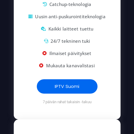
Catchup-teknologia
Uusin anti-puskurointiteknologia
Kaikki laitteet tuettu
24/7 tekninen tuki
Ilmaiset päivitykset
Mukauta kanavalistasi
IPTV Suomi
7 päivän rahat takaisin -takuu