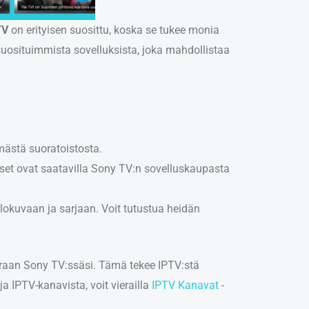
TV
on erityisen suosittu, koska se tukee monia
suosituimmista sovelluksista, joka mahdollistaa
ömästä suoratoistosta.
set ovat saatavilla Sony TV:n sovelluskaupasta
lokuvaan ja sarjaan. Voit tutustua heidän
suoraan Sony TV:ssäsi. Tämä tekee IPTV:stä
a IPTV-kanavista, voit vierailla
IPTV Kanavat
-