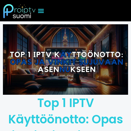
Skip
to
content
Top 1 IPTV
Käyttöönotto: Opas