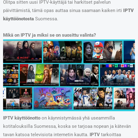
Olitpa sitten uusi IPTV-käyttäjä tai harkitset palvelun
päivittämistä, tämä opas auttaa sinua saamaan kaiken irti
IPTV
käyttöönotosta
Suomessa.
Mikä on IPTV ja miksi se on suosittu valinta?
IPTV käyttöönotto
on käynnistymässä yhä useammilla
kotitalouksilla Suomessa, koska se tarjoaa nopean ja kätevän
tavan katsoa televisiota internetin kautta.
IPTV
tarkoittaa