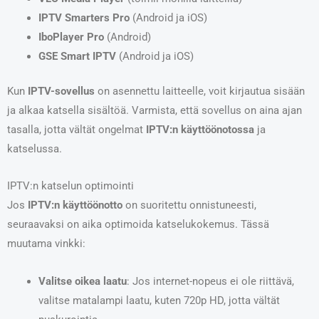
IPTV Smarters Pro
(Android ja iOS)
IboPlayer Pro
(Android)
GSE Smart IPTV
(Android ja iOS)
Kun
IPTV-sovellus
on asennettu laitteelle, voit kirjautua sisään
ja alkaa katsella sisältöä. Varmista, että sovellus on aina ajan
tasalla, jotta vältät ongelmat
IPTV:n käyttöönotossa
ja
katselussa.
IPTV:n katselun optimointi
Jos
IPTV:n käyttöönotto
on suoritettu onnistuneesti,
seuraavaksi on aika optimoida katselukokemus. Tässä
muutama vinkki:
Valitse oikea laatu
: Jos internet-nopeus ei ole riittävä,
valitse matalampi laatu, kuten 720p HD, jotta vältät