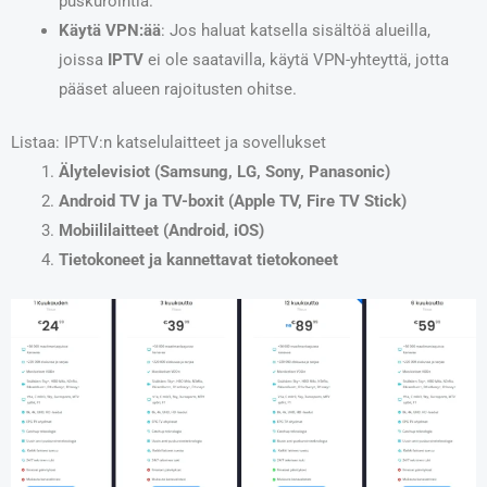
puskurointia.
Käytä VPN:ää
: Jos haluat katsella sisältöä alueilla,
joissa
IPTV
ei ole saatavilla, käytä VPN-yhteyttä, jotta
pääset alueen rajoitusten ohitse.
Listaa: IPTV:n katselulaitteet ja sovellukset
Älytelevisiot (Samsung, LG, Sony, Panasonic)
Android TV ja TV-boxit (Apple TV, Fire TV Stick)
Mobiililaitteet (Android, iOS)
Tietokoneet ja kannettavat tietokoneet