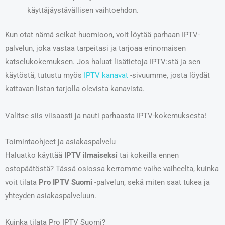
käyttäjäystävällisen vaihtoehdon.
Kun otat nämä seikat huomioon, voit löytää parhaan IPTV-
palvelun, joka vastaa tarpeitasi ja tarjoaa erinomaisen
katselukokemuksen. Jos haluat lisätietoja IPTV:stä ja sen
käytöstä, tutustu myös
IPTV kanavat
-sivuumme, josta löydät
kattavan listan tarjolla olevista kanavista.
Valitse siis viisaasti ja nauti parhaasta IPTV-kokemuksesta!
Toimintaohjeet ja asiakaspalvelu
Haluatko käyttää
IPTV ilmaiseksi
tai kokeilla ennen
ostopäätöstä? Tässä osiossa kerromme vaihe vaiheelta, kuinka
voit tilata
Pro IPTV Suomi
-palvelun, sekä miten saat tukea ja
yhteyden asiakaspalveluun.
Kuinka tilata Pro IPTV Suomi?