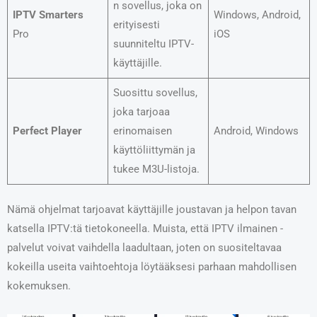
n sovellus, joka on
IPTV Smarters
Windows, Android,
erityisesti
Pro
iOS
suunniteltu IPTV-
käyttäjille.
Suosittu sovellus,
joka tarjoaa
Perfect Player
erinomaisen
Android, Windows
käyttöliittymän ja
tukee M3U-listoja.
Nämä ohjelmat tarjoavat käyttäjille joustavan ja helpon tavan
katsella IPTV:tä tietokoneella. Muista, että IPTV ilmainen -
palvelut voivat vaihdella laadultaan, joten on suositeltavaa
kokeilla useita vaihtoehtoja löytääksesi parhaan mahdollisen
kokemuksen.