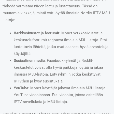
tärkeää varmistaa niiden laatu ja luotettavuus. Tässä on
muutamia vinkkejä, mistä voit löytää ilmaisia Nordic IPTV M3U
-listoja:
Verkkosivustot ja foorumit
: Monet verkkosivustot ja
keskustelufoorumit tarjoavat ilmaisia M3U-listoja. Etsi
luotettavia lähteitä, jotka ovat saaneet hyviä arvosteluja
käyttäjiltä.
Sosiaalinen media
: Facebook-ryhmät ja Reddit-
keskustelut voivat olla hyviä paikkoja löytää ja jakaa
ilmaisia M3U-listoja. Liity ryhmiin, jotka keskittyvät
IPTV:hen ja kysy suosituksia.
YouTube
: Monet käyttäjät jakavat ilmaisia M3U-listoja
YouTube-videoissaan. Etsi videoita, joissa esitellään
IPTV-sovelluksia ja M3U-listoja.