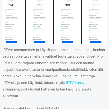
IPTV:n asentaminen ja käyttö tietokoneella on helppoa, kunhan
seuraat oikeita vaiheita ja valitset luotettavat sovellukset. Pro
IPTV Suomi tarjoaa erinomaisen mahdollisuuden nauttia
laajasta kanavalistasta ja monipuolisesta sisällöstä, joten älä
epäröi kokeilla palvelua ilmaiseksi. Jos haluat lisätietoja
IPTV:stä ja sen käytöstä, tutustu myös
IPTV kanavat
-
sivuumme, josta löydät kattavan listan tarjolla olevista
kanavista.
Usein kysytyt kysymykset IPTV:stä