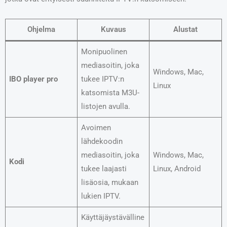
Ohjelma
Kuvaus
Alustat
Monipuolinen
mediasoitin, joka
Windows, Mac,
IBO player pro
tukee IPTV:n
Linux
katsomista M3U-
listojen avulla.
Avoimen
lähdekoodin
mediasoitin, joka
Windows, Mac,
Kodi
tukee laajasti
Linux, Android
lisäosia, mukaan
lukien IPTV.
Käyttäjäystävälline