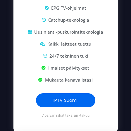
EPG TV-ohjelmat
Catchup-teknologia
Uusin anti-puskurointiteknologia
Kaikki laitteet tuettu
24/7 tekninen tuki
Ilmaiset päivitykset
Mukauta kanavalistasi
IPTV Suomi
7 päivän rahat takaisin -takuu