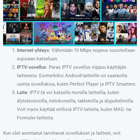
Internet-yhteys
: Vähintään 10 Mbps nopeus suositellaan
sujuvaan katseluun.
IPTV-sovellus
: Paras IPTV sovellus riippuu käyttäjän
laitteesta. Esimerkiksi Android-laitteille on saatavilla
useita sovelluksia, kuten Perfect Player ja IPTV Smarters.
Laite
: IPTV:tä voi katsella monilla laitteilla, kuten
älytelevisioilla, tietokoneilla, tableteilla ja älypuhelimilla.
Voit myös käyttää erillisiä IPTV-laiteita, kuten MAG- tai
Formuler-laitteita.
Kun olet asentanut tarvittavat sovellukset ja laitteet, voit