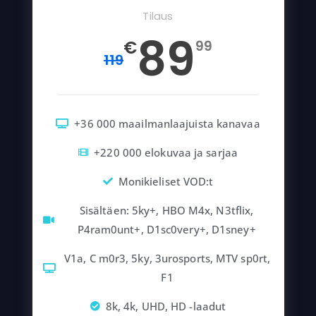
Tilaus
89
€
99
119
+36 000 maailmanlaajuista kanavaa
+220 000 elokuvaa ja sarjaa
Monikieliset VOD:t
Sisältäen: 5ky+, HBO M4x, N3tflix,
P4ram0unt+, D1sc0very+, D1sney+
V1a, C m0r3, 5ky, 3urosports, MTV sp0rt,
F1
8k, 4k, UHD, HD -laadut