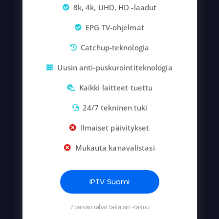
8k, 4k, UHD, HD -laadut
EPG TV-ohjelmat
Catchup-teknologia
Uusin anti-puskurointiteknologia
Kaikki laitteet tuettu
24/7 tekninen tuki
Ilmaiset päivitykset
Mukauta kanavalistasi
IPTV Suomi
7 päivän rahat takaisin -takuu