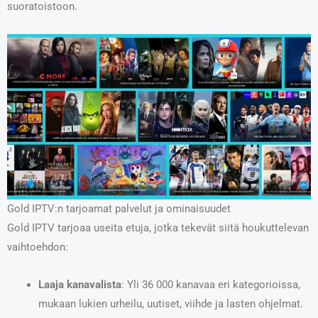
suoratoistoon.
Gold IPTV:n tarjoamat palvelut ja ominaisuudet
Gold IPTV tarjoaa useita etuja, jotka tekevät siitä houkuttelevan
vaihtoehdon:
Laaja kanavalista
: Yli 36 000 kanavaa eri kategorioissa,
mukaan lukien urheilu, uutiset, viihde ja lasten ohjelmat.