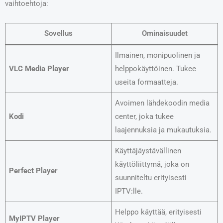
vaihtoehtoja:
Sovellus
Ominaisuudet
Ilmainen, monipuolinen ja
VLC Media Player
helppokäyttöinen. Tukee
useita formaatteja.
Avoimen lähdekoodin media
Kodi
center, joka tukee
laajennuksia ja mukautuksia.
Käyttäjäystävällinen
käyttöliittymä, joka on
Perfect Player
suunniteltu erityisesti
IPTV:lle.
Helppo käyttää, erityisesti
MyIPTV Player