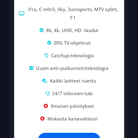
V1a, C m0r3, 5ky, 3urosports, MTV sp0rt,
F1
8k, 4k, UHD, HD -laadut
EPG TV-ohjelmat
Catchup-teknologia
Uusin anti-puskurointiteknologia
Kaikki laitteet tuettu
24/7 tekninen tuki
Ilmaiset päivitykset
Mukauta kanavalistasi