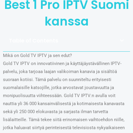
Best 1 Pro IPTV Suomi
kanssa
Table of Contents
Mikä on Gold TV IPTV ja sen edut?
Gold TV IPTV on innovatiivinen ja käyttäjäystävällinen IPTV-
palvelu, joka tarjoaa laajan valikoiman kanavia ja sisältöä
suoraan kotiisi. Tämä palvelu on suunniteltu erityisesti
suomalaisille katsojille, jotka arvostavat joustavuutta ja
monipuolisuutta viihteessään. Gold TV IPTV:n avulla voit
nauttia yli 36 000 kansainvälisestä ja kotimaisesta kanavasta
sekä yli 250 000 elokuvasta ja sarjasta ilman tarvetta
lisälaitteille. Tämä tekee siitä erinomaisen vaihtoehdon niille,
jotka haluavat siirtyä perinteisestä televisiosta nykyaikaiseen