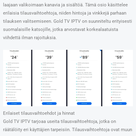
laajaan valikoimaan kanavia ja sisältöä. Tämä osio käsittelee
erilaisia tilausvaihtoehtoja, niiden hintoja ja vinkkejä parhaan
tilauksen valitsemiseen. Gold TV IPTV on suunniteltu erityisesti
suomalaisille katsojille, jotka arvostavat korkealaatuista
viihdettä ilman rajoituksia.
Erilaiset tilausvaihtoehdot ja hinnat
Gold TV IPTV tarjoaa useita tilausvaihtoehtoja, jotka on
räätälöity eri käyttäjien tarpeisiin. Tilausvaihtoehtoja ovat muun