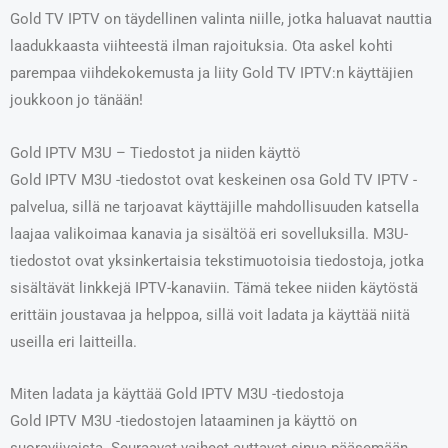
Gold TV IPTV on täydellinen valinta niille, jotka haluavat nauttia
laadukkaasta viihteestä ilman rajoituksia. Ota askel kohti
parempaa viihdekokemusta ja liity Gold TV IPTV:n käyttäjien
joukkoon jo tänään!
Gold IPTV M3U – Tiedostot ja niiden käyttö
Gold IPTV M3U -tiedostot ovat keskeinen osa Gold TV IPTV -
palvelua, sillä ne tarjoavat käyttäjille mahdollisuuden katsella
laajaa valikoimaa kanavia ja sisältöä eri sovelluksilla. M3U-
tiedostot ovat yksinkertaisia tekstimuotoisia tiedostoja, jotka
sisältävät linkkejä IPTV-kanaviin. Tämä tekee niiden käytöstä
erittäin joustavaa ja helppoa, sillä voit ladata ja käyttää niitä
useilla eri laitteilla.
Miten ladata ja käyttää Gold IPTV M3U -tiedostoja
Gold IPTV M3U -tiedostojen lataaminen ja käyttö on