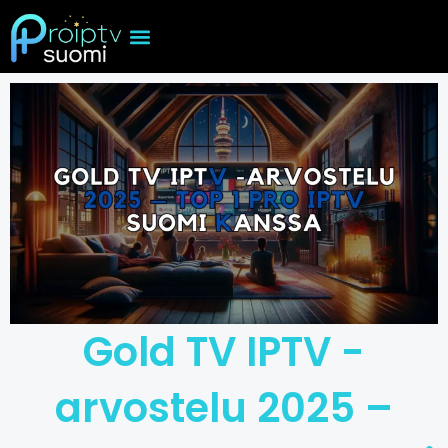
Skip
to
content
Gold TV IPTV -
arvostelu 2025 –