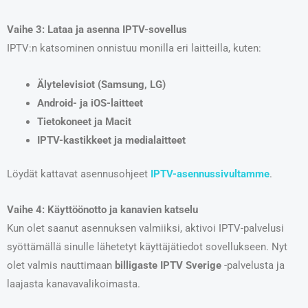
Vaihe 3: Lataa ja asenna IPTV-sovellus
IPTV:n katsominen onnistuu monilla eri laitteilla, kuten:
Älytelevisiot (Samsung, LG)
Android- ja iOS-laitteet
Tietokoneet ja Macit
IPTV-kastikkeet ja medialaitteet
Löydät kattavat asennusohjeet
IPTV-asennussivultamme
.
Vaihe 4: Käyttöönotto ja kanavien katselu
Kun olet saanut asennuksen valmiiksi, aktivoi IPTV-palvelusi
syöttämällä sinulle lähetetyt käyttäjätiedot sovellukseen. Nyt
olet valmis nauttimaan
billigaste IPTV Sverige
-palvelusta ja
laajasta kanavavalikoimasta.