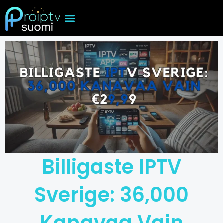
Skip
to
content
Billigaste IPTV
Sverige: 36,000
Kanavaa Vain