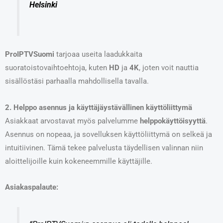
Helsinki
ProIPTVSuomi
tarjoaa useita laadukkaita
suoratoistovaihtoehtoja, kuten
HD
ja
4K
, joten voit nauttia
sisällöstäsi parhaalla mahdollisella tavalla.
2. Helppo asennus ja käyttäjäystävällinen käyttöliittymä
Asiakkaat arvostavat myös palvelumme
helppokäyttöisyyttä
.
Asennus on nopeaa, ja sovelluksen käyttöliittymä on selkeä ja
intuitiivinen. Tämä tekee palvelusta täydellisen valinnan niin
aloittelijoille kuin kokeneemmille käyttäjille.
Asiakaspalaute: