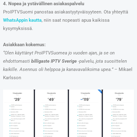
4. Nopea ja ystävällinen asiakaspalvelu
ProIPTVSuomi panostaa asiakastyytyväisyyteen. Ota yhteyttä
WhatsAppin kautta
, niin saat nopeasti apua kaikissa
kysymyksissä.
Asiakkaan kokemus:
“Olen käyttänyt ProIPTVSuomea jo vuoden ajan, ja se on
ehdottomasti
billigaste IPTV Sverige
-palvelu, jota suosittelen
kaikille. Asennus oli helppoa ja kanavavalikoima upea.”
– Mikael
Karlsson