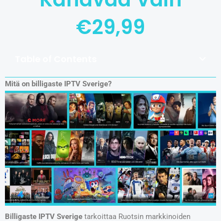
€29,99
Table of Contents
Mitä on billigaste IPTV Sverige?
Billigaste IPTV Sverige
tarkoittaa Ruotsin markkinoiden